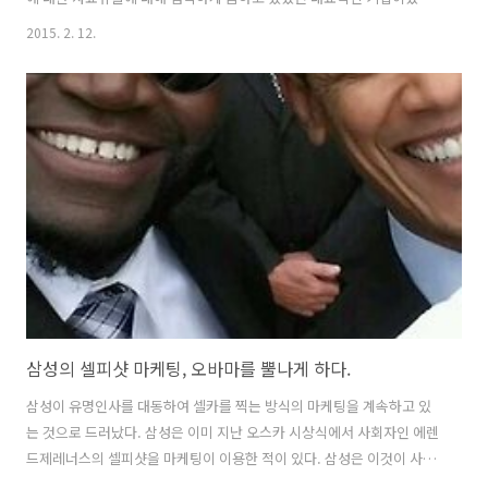
무엇인가 꽁꽁 감추어져 있으면 열어보고 싶은 것이 사람들의 심리이다.
2015. 2. 12.
그 심리를 이용한 것일까? 최근 열기는 좀 식기는 했지만, 불과 몇년전만
하더라도 세계 많은 애플유저들은 애플의 신제품에 대한 뉴스거리에 관
심도도 높았고, 유출된 사진에 대해서도 관심이 높았다. 이와 더불어 삼
성의 스마트폰 제품 역시 국제적으로 많은 이슈와 점유율을 가지고 있었
기 때문에 나름 마니아층 사이에서 이러한 정보는 큰 유희이다. 하지만
상대적으로 삼성의 경우, 애플과 달리 디바이스군이 워낙 폭넓기 때문에
애플보다 특정 제품..
삼성의 셀피샷 마케팅, 오바마를 뿔나게 하다.
삼성이 유명인사를 대동하여 셀카를 찍는 방식의 마케팅을 계속하고 있
는 것으로 드러났다. 삼성은 이미 지난 오스카 시상식에서 사회자인 에렌
드제레너스의 셀피샷을 마케팅이 이용한 적이 있다. 삼성은 이것이 사전
에 계획된 것이 아니라고 주장했지만, 외신들은 엘렌의 셀피샷이 이미 계