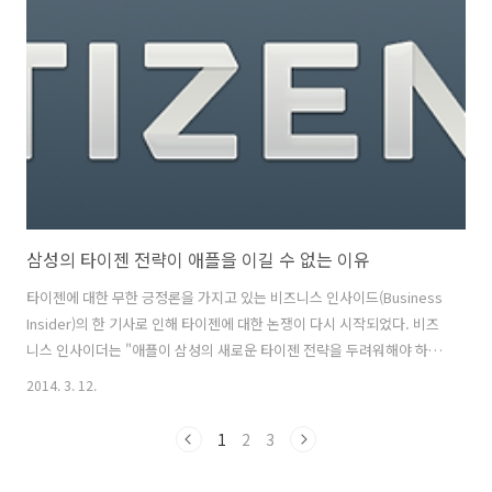
안드로이드폰을 많이 제조하고 있지만, 언제든지 시장반응에 따라서 OS
를 전환할 수 있는 키를 가지고 있는 셈이다. 삼성전자의 윈동우폰은 윈
도우 모방일OS의 시장점유율에 비례하면서 시장에 그리 좋은 반응을 얻
지 못하고 있다. 특히 ..
삼성의 타이젠 전략이 애플을 이길 수 없는 이유
타이젠에 대한 무한 긍정론을 가지고 있는 비즈니스 인사이드(Business
Insider)의 한 기사로 인해 타이젠에 대한 논쟁이 다시 시작되었다. 비즈
니스 인사이더는 "애플이 삼성의 새로운 타이젠 전략을 두려워해야 하는
이유"라는 다소 자극적인 제목으로 기사를 올렸고, 국내 언론은 이를 놓
2014. 3. 12.
치지 않고 기사화 했다. 내용의 요지는 모바일영역뿐만 아니라 가전제품
디바이스 영역에서도 높은 점유율을 차지한고 있는 삼성이 자사의 모든
1
2
3
제품에 타이젠OS를 장착한다면 타이젠의 점유율이 높아질 것이란 예상
이다. 필자 역시도 그동안 타이젠과 관련된 포스팅을 여러차례했었다. 필