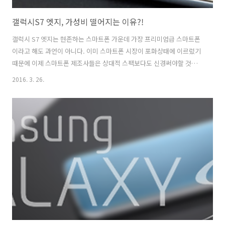
갤럭시S7 엣지, 가성비 떨어지는 이유?!
갤럭시 S7 엣지는 현존하는 스마트폰 가운데 가장 프리미엄급 스마트폰
이라고 해도 과언이 아니다. 이미 스마트폰 시장이 포화상태에 이르렀기
때문에 이제 스마트폰 제조사들은 상대적 스팩보다도 신경써야할 것이
바로 "가성비"이다. 이와 관련해서 삼성전자의 프리미엄급 대표 스마트
2016. 3. 26.
폰인 갤럭시S7 엣지의 가성비에 대한 '폰아레나
(phoneearena.com)"의 글이 있어서 필자나 나름 번역하여 정리하여
갤럭시S7 엣지를 구입하고자 하는 소비자들에게 정보를 제공하고자 한
다. 갤럭시S7 엣지의 미려함은 스크린과 메탈의 곡선에서 시작된다. 이
제품의 이름에서 알 수 있듯이 "엣지"가 함의하는 바는 다양하다. "엣
지"라는 말자체는 이 제품의 생김세를 뜻하는 낱말이기도 하지만, 국내
에서는 일종의 "간지", "멋"과 동의어..