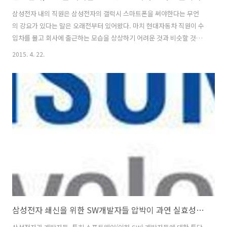
삼성전자 내의 직원은 삼성전자의 갤럭시 스마트폰을 써야한다는 무언
의 강요가 있다는 말은 오래전부터 있어왔다. 마치 현대자동차 직원이 수
입차를 몰고 회사에 출근하는 모습을 상상하기 어려운 것과 비슷할 것이
다. 하지만, 어디까지나 노골적인 푸시가 아니라 일종의 "눈치"라는 차원
2015. 4. 22.
의 압박인 경우가 많았다. 하지만, 삼성전자는 최근 삼성전자 무선사업부
직원들에게 갤럭시 아닌 타사의 스마트폰을 사용하지 못하도록 (치사
한?) 권면을 하고 있는 것으로 보인다. 이것이 직접적이든 간접적이든 단
순한 "눈치" 차원이 아니라 삼성전자가 계획적이고 제도적으로 자사의
직원들에게 스마트폰 선택의 자율성을 심각하게 훼손시키고 삼성맨이니
삼성제품을 쓰라는 강요를 하고 있는 것이다. 삼성전자의 무선사업부 인
사팀은 지난 20일 직원들에게..
삼성전자 쇄신을 위한 SW개발자들 압박이 과연 실효성이 있나?