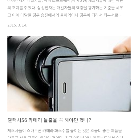
삼성전자가 개발자들, 특히 소프트웨어(이하 SW) 개발자들에 대한 특단
의 조치를 취했다. 삼성전자는 개발자들의 역량을 평가하는 기준을 세우
고 이에 미달될 경우 승진에서의 불이익이나 경우에 따라서 타부서로의
이동도 불사하겠다고 밝혔다. 이는 자사의 개발자들의 역량을 키우고 높
2015. 3. 14.
은 수준의 개발 프로젝트를 수행하기 위한 조치로 보인다. 물론 국내 제1
의 직원 DNA를 높이겠다는 뜻으로 풀이가 되기도 한다. 삼성전자의 이
와 같은 조치는 인적 쇄신에 대해 삼성전자가 깊이 인지하고 있다는 증거
이기도 한다. 물론 사회적으로 이 문제를 이해하자면, 노사문제로 시작해
서 인권, 근무조건, 경쟁문제, 인력조정 등 다양한 사안으로 풀이가 되겠
지만, 필자는 먼저 삼성전자의 본질적 의도에 대해서 접근하고 사회적 문
제는 결말에 다루..
갤럭시S6 카메라 돌출을 꼭 해야만 했나?
제조사들이 스마트폰 카메라 화소수를 높이는 것은 조금더 좋은 제품을
만들고 싶은 그들의 희망일 것이다. 최근 인터넷이나 언론보도에서 쉽게