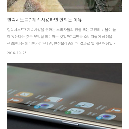
갤럭시노트7 계속사용하면 안되는 이유
갤럭시노트7 계속사용을 원하는 소비자들의 환불 또는 교환의 비율이 높
이 않는다는 것은 무엇을 의미하는 것일까? 그만큼 소비자들이 삼성을
신뢰한다는 의미인가? 아니면, 안전불감증의 한 결과로 일어난 현상일
까? 그것도 아니라면 딱히 교환할만한 제품이 없어서 일까? 단종이 되어
2016. 10. 25.
버린 갤럭시노트7 계속사용을 원하는 소비자들의 심리를 일률적으로 축
약할 수 없겠지만, 이러한 현상을 살펴보는 것도 의미가 있을 것같다. 언
론기사에 따르면 갤럭시노트7의 전세계 교환비율은 약 50%에 지나지
않는다. 구입한 2인 가운데 1명은 계속사용을 원하는 것이다. 폭발의 위
험이 있는 제품임에도 불구하고 소비자들은 그 피해를 자신들이 감수한
면서까지 계속사용을 원한다는 것은 참으로 아이러니 한일이 아닐 수 없
다. 국내 언론은 마치 이것이..