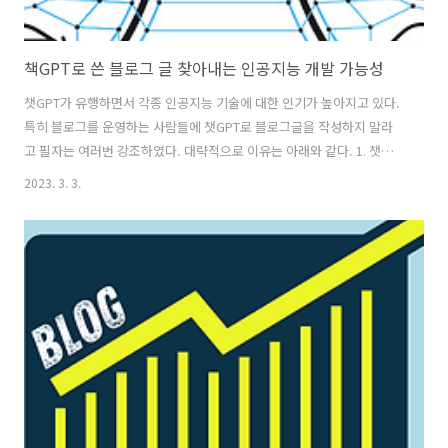
책GPT로 쓴 블로그 글 찾아내는 인공지능 개발 가능성
챗GPT가 유행하면서 각종 인공지능 기술에 대한 인기가 높아지고 있다.
특히 블로그를 운영하는 사람들에 챗GPT로 블로그글을 작성하지 말라
고 필자는 여러번 강조하였다. 대략적으로 이유는 아래와 같다. 1. 챗
GPT로 작성한 글은 복제글, 유사글로 분류될 수 있다. 2. 챗GPT로 작성
2023. 3. 3.
된 글의 저작권은 저자에게 있지 않음으로 지적재산권 문제가 발생할 가
능성이 있다. 3. 각 포털에서 챗GPT로 쓴 글을 검색 상위에 위치해주지
않는다. 대체적으로 위와 같은 이유로 ChatGpt를 이용해서 블로그 글을
쓰지 말라고 권유했다. 물론, 대략적인 내용의 목차자, 주제선정에 있어
서 활용하는 정도는 괜찮겠지만, 블로그를 쉽게 쓰려고 단 몇초만에 작성
가능한 글을 복사하는 수준으로 글을 쓰는 것은 결국 자신의 블로그를
포..