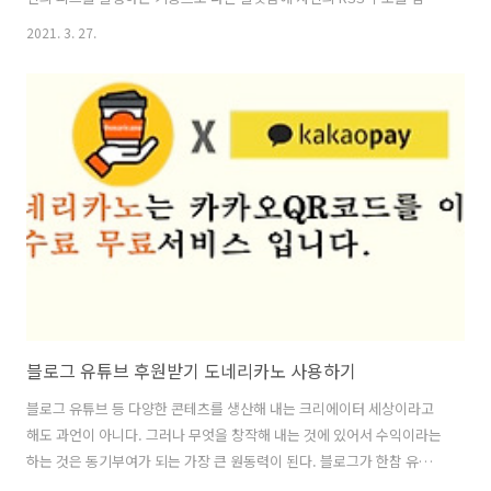
해 놓으면 주기적으로 최신 글들을 수집할 수 있기 때문에 트랙픽을 올리
2021. 3. 27.
는 방법 중 중요한 방법이다. 필자의 경우는 최근 핀터레스트에 간단히
RSS를 등록하면 자동적으로 자신의 홈페이지의 글이 핀터레스트에 등
록되도록 하는 방법을 소개한 바 있다. 만약 해당 글로 이동하고 싶다면
여기를 클릭하길 바랍니다. 여하튼 알맞게 설정을 했지만, 최신글이 많이
등록되어도 일정의 숫자의 글만 등록되는 현상을 발견하고, 워드프레스
RSS 피드 갯수를 설정하는 방법을 찾아 보았다. 의외로 간단하게 이를
해결 할..
블로그 유튜브 후원받기 도네리카노 사용하기
블로그 유튜브 등 다양한 콘테츠를 생산해 내는 크리에이터 세상이라고
해도 과언이 아니다. 그러나 무엇을 창작해 내는 것에 있어서 수익이라는
하는 것은 동기부여가 되는 가장 큰 원동력이 된다. 블로그가 한참 유행
하였을 때 블로그를 통해서 돈을 벌 수 있다는 여론이 일어나면서 많은