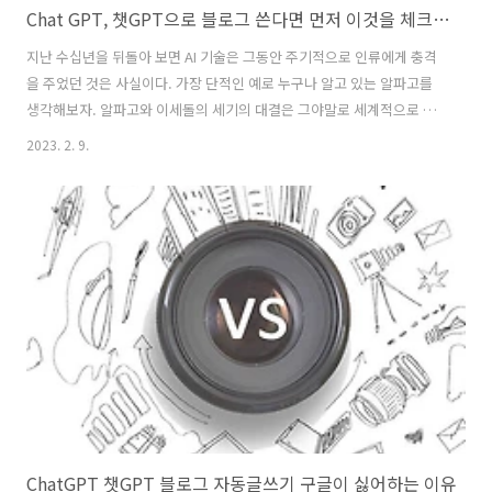
Chat GPT, 챗GPT으로 블로그 쓴다면 먼저 이것을 체크해라!
지난 수십년을 뒤돌아 보면 AI 기술은 그동안 주기적으로 인류에게 충격
을 주었던 것은 사실이다. 가장 단적인 예로 누구나 알고 있는 알파고를
생각해보자. 알파고와 이세돌의 세기의 대결은 그야말로 세계적으로 큰
이슈를 낳았고, AI 기술이 인간을 넘어섰다는 해석과 평가를 내릴 만한
2023. 2. 9.
사건이었다. 얼마전에는 영상분야에서 딥페이크 기술로 인해서 인간의
눈을 속일 수 있을 정도의 영상조작이 가능하다는 사실을 알게 되었다.
딥페이크 AI 기술의 영상 조작의 기술이 생각보다 너무 뛰어나고 자연스
러워 사람들은 다시한번 AI 기술에 놀라고 이러한 기술이 선거나 정치,
다양한 분야에서 악용될 수 있다는 사실에 인류는 또 한번 충격을 먹은
것도 사실이다. 최근 Chat GPT라는 것이 새로운 AI 기술로 주목을 받으
면서 다..
ChatGPT 챗GPT 블로그 자동글쓰기 구글이 싫어하는 이유