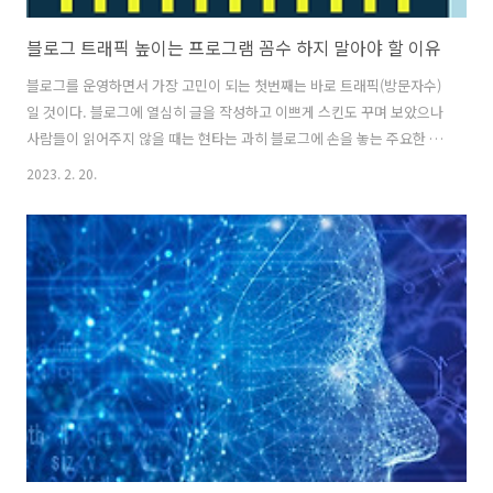
블로그 트래픽 높이는 프로그램 꼼수 하지 말아야 할 이유
블로그를 운영하면서 가장 고민이 되는 첫번째는 바로 트래픽(방문자수)
일 것이다. 블로그에 열심히 글을 작성하고 이쁘게 스킨도 꾸며 보았으나
사람들이 읽어주지 않을 때는 현타는 과히 블로그에 손을 놓는 주요한 이
유 중 하나이다. 이는 수익성 블로그인든 아니든 상관없이 글을 작성할
2023. 2. 20.
때 많은 독자를 얻고 싶은 것은 당연한 이치일 것이다. 그래서 많은 블로
거들은 트래픽을 높이는 여러가지 방법을 사용한다. 예전에 많이 사용했
던 꼼수는 그날의 대표적 이슈 키워드를 내용과 상괁이 없어도 글에 삽입
한다거나, 상관도 없는 대량의 태그를 걸어 놓는 방법들이 있었다. 최근
에는 아이피를 우회해서 수많은 다른 아이피가 블로그에 방문하는 것처
럼 해서 상단에 노출을 유도하고 그래서 진짜 트래픽을 발생시키는 프로
그램도 있다. 1. ..