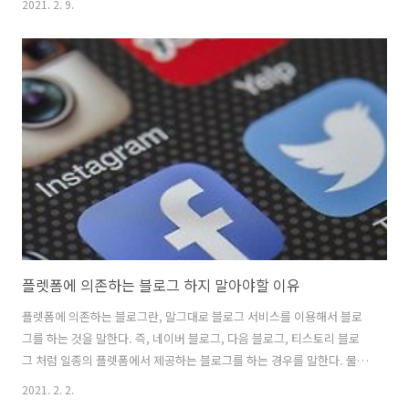
2021. 2. 9.
사람들이 블로그에 글을 쓰기 시작했으며, 유튜브 역시 영상 콘텐츠를 상
상하기 힘든 엄청난 부를 얻는 유튜버를 보면서 유튜브에 도전하는 사람
들이 많았다. 이렇게 콘텐츠와 수익의 관계는 매우 밀접하기 때문에, 그
사이에서 균형을 잡는 것이 매우 중요한데, 수익의 기초가 되는 트래픽을
끌기 위해서 어그로를 끌거나 자극적인 소재를 이용해서 수익을 높이는
경우가 많았지만, 너무 자극적이고 부도덕한 콘텐츠로 인해 주작(조작콘
텐츠)이나 범법 ..
플렛폼에 의존하는 블로그 하지 말아야할 이유
플렛폼에 의존하는 블로그란, 말그대로 블로그 서비스를 이용해서 블로
그를 하는 것을 말한다. 즉, 네이버 블로그, 다음 블로그, 티스토리 블로
그 처럼 일종의 플렛폼에서 제공하는 블로그를 하는 경우를 말한다. 물론
이것은 단순히 블로그의 경우만을 이야기하는 것이 아니다. 인스타그램
2021. 2. 2.
도 그러하고, 유튜브도 그러하다. 플렛폼을 기반으로 자신의 콘텐츠를 쌓