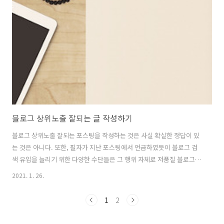
론 그보다 저렴하게 할 수 있지만 필자가 생각하는 수준은 그러하다). 누
구는 수백만원의 비용을 지불하는데, 누구는 공짜로 회사 홈페이지를, 그
것도 10분만에 만들 수 있다면 얼마나 혁신적인 일이겠는가? 아마 이제
웹디자이너들은 구..
블로그 상위노출 잘되는 글 작성하기
블로그 상위노출 잘되는 포스팅을 작성하는 것은 사실 확실한 정답이 있
는 것은 아니다. 또한, 필자가 지난 포스팅에서 언급하였듯이 블로그 검
색 유입을 늘리기 위한 다양한 수단들은 그 행위 자체로 저품질 블로그로
낙인이 찍힐 수 있기 때문에 적용하는데 있어서 매우 신중해야 한다. 그
2021. 1. 26.
렇에도 불구하고, 블로그마다 비슷한 글을 작성하는데 더 잘 검색이 잘되
는 블로그가 있다. 분명 종일한 주제로 작성한듯한데, 자신의 글은 잘 검
1
2
색이 되지 않고, 특정 블로그의 글들이 잘 검색되는 현상을 말하는 것이
다. 이러한 요인은 여러가지로 설명할 수 있다. 특히 각 포털은 블로그 속