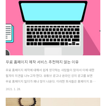
의 블로그 재차 방문하는 사람들을 뜻하는 것이다. 예컨데, 특정한 날 자
신의 블로그에 100명이 방문하였는데, 다음 날에도 동일하게 방문한 사
람의 수가 50명이라면 자신의 블로그에 재방문율은 50%가 되는 것이
다. 이것이 왜 중요한 지 알아보자. 블로그는 특정 서비스를 논하지 않고,
정도의 차이는..
무료 홈페이지 제작 서비스 추천하지 않는 이유
무료 홈페이지 제작에 대해서 쉽게 생각하는 사람들이 많아서 이에 대한
필자의 의견을 나누고자 한다. 유튜브 광고나 온라인 상의 광고를 보면
무료 홈페이지 빌더가 꽤나 많이 나온다. 이러한 회사들은 홈페이지 호스
팅을 공짜로 해주거나 쉬운 템플릿으로 누구나 10분이면 간단히 웹사이
2021. 1. 28.
트를 만들 수 있다고 광고하고 있다. 웹사이트를 제작해 본 사람은 알겠
지만, 그래도 원하는 서비스를 적용하고, 어느정도 기본기를 갖추고 있는
경우라면 몇백만원에서 몇천만원이라는 고액의 비용을 지불해야한다(물