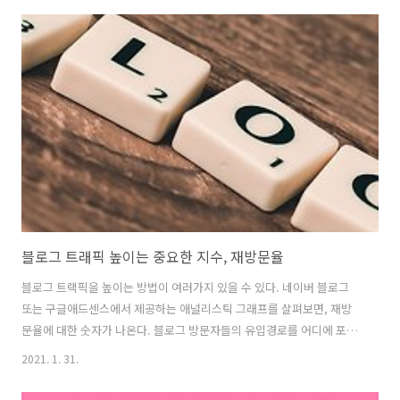
아가는 행위를 말하는 것이다. 1. 플렛폼이 위험한 이유 온라인에서 대부
분의 서비스는 무료이다. 우리는 무료로 블로그도 운영하고, 카페도 가입
하고, 다양한 뉴스도 본다. 하지만, 무료라는 것에는 늘 한계가 있다. 말
을 바꾸어서 이야기하면, 온라인은 "서비스"를 중심으로 이루어진다. 누
가 더 좋은 서비스를 제공하는지를 게임하는 것이며, 얼마나 더 많은 사
람들을 가입..
블로그 트래픽 높이는 중요한 지수, 재방문율
블로그 트랙픽을 높이는 방법이 여러가지 있을 수 있다. 네이버 블로그
또는 구글애드센스에서 제공하는 애널리스틱 그래프를 살펴보면, 재방
문율에 대한 숫자가 나온다. 블로그 방문자들의 유입경로를 어디에 포커
스를 맞출 것인지에 따라 블로그 트랙필을 빠르게 올릴 수도 더디게 올릴
2021. 1. 31.
수도 있는 만큼, 왜 블로그 통계에서 재방문율이 중요한지 알아보고자 한
다. 1. 재방문율은 무엇인가? 재방문율은 말 그대로 특정 기간동안 자신