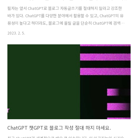
필자는 앞서 ChatGPT로 블로그 자동글쓰기를 절대하지 말라고 강조한
바가 있다. ChatGPT를 다양한 분야에서 활용할 수 있고, ChatGPT의 유
용성이 높다고 하더라도, 블로그에 올릴 글을 단순히 ChatGPT에 검색된
내용으로 붙여넣기 하는 것은 굉장히 위험한 일이 될 것이라고 경고하고
2023. 2. 5.
싶다.[이전글 보기 클릭] ChatGPT의 최대 투자자 또는 실제 소유주가 마
이크로소프트이고 그의 최대 경쟁상대인 구글과의 대결 구도로 많은 사
람들이 문제의 원인을 파악하고 있지만, 사실상 경쟁관계의 차원 문제가
아니다. ChatGPT의 인공지능 기술은 수많은 구글의 서비스를 무용지물
로 만들어 버린다. 이미 구글은 많은 분야에서 인공지능 사업부를 이용하
고 있지만, ChatGPT의 점유율이 높아지면 질 수록 구글의..
ChatGPT 챗GPT로 블로그 작성 절대 하지 마세요.