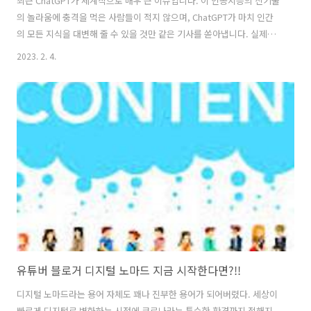
최근 ChatGPT가 세계적으로 매우 큰 이슈입니다. 이 인공지능의 신기술
의 놀라움에 충격을 먹은 사람들이 적지 않으며, ChatGPT가 마치 인간
의 모든 지식을 대변해 줄 수 있을 것만 같은 기사를 쏟아냅니다. 실제로
해외의 기사를 보면 ChatGPT로 논문을 썼더니 학회에서 가장 높은 평가
2023. 2. 4.
를 받은 학술자료가 되었고, 이미 여러 교육기관의 학생들이 ChatGPT를
이용하여 숙제를 대신한다는 이야기도 있습니다. 물론, 앞날은 제가 그리
고 우리가 예상하지 못하는 방향으로 갈 수 있습니다. 그래서 ChatGPT
로 인해 우리 인간의 삶이 더 쉬워질지 아니면 더 고도화될지 모르는 이
야기입니다. 하지만, 저는 ChatGPT로 인해 더 어려워지는 부분이 있다
고 생각합니다. 말하자면, 정보화시대 이전에는 자료의 공유..
유튜버 블로거 디지털 노마드 지금 시작한다면?!!
디지털 노마드라는 용어 자체도 꽤나 진부한 용어가 되어버렸다. 세상이
빠르게 디지털로 변화하는 시점에 코로나라는 특수한 환경까지 접해지