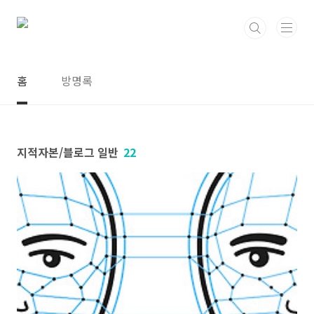
본문 바로가기
홈
방명록
지적자본/블로그 일반
22