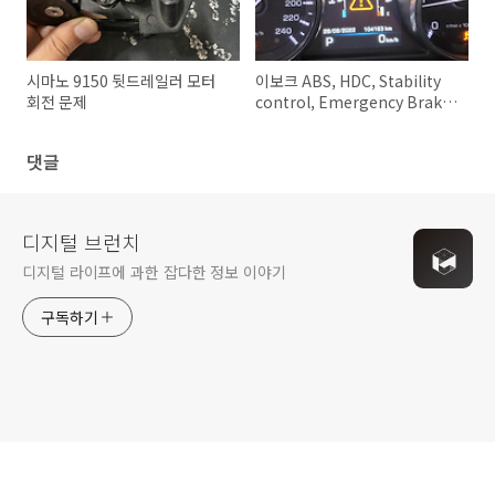
시마노 9150 뒷드레일러 모터
이보크 ABS, HDC, Stability
회전 문제
control, Emergency Brake
Assist 에러 해결
댓글
디지털 브런치
디지털 라이프에 과한 잡다한 정보 이야기
구독하기