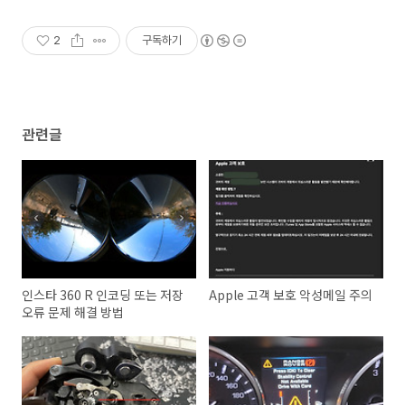
20000원 부터 시작! 우체국,특송사
보다 저렴하게
2
구독하기
관련글
인스타 360 R 인코딩 또는 저장
Apple 고객 보호 악성메일 주의
오류 문제 해결 방법