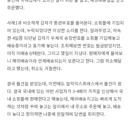
주문했다.
사례1과 비슷하게 갑자가 통관부호를 물어본다. 쇼핑몰에 기입되
어 있는데, 누락되었다면 이상한 소리를 한다. 알려주었고, 약속
한 4일쯤 되던날 갑자기 우체국 송장번호를 쇼핑몰 기입해놓고
배송중이라고 표기해 놓는다. 조회해보면 번호는 발급받았지만,
아직 미배송상태란다. 그리고 몇일이 지났다. 판매자에게 물어보
니 해외배송이라 언제배송되는지 모른다고 한다. 그럼 취소해달
라고 했는데, 취소도 거절한다.
결국 물건을 받았는데, 이번에도 알릭익스프레스에서 물건이 왔
다. 결국 국내에 있는 어떤 사업자가 3-4배의 가격을 인상해서 국
내 쇼핑몰에 판매한다고 해놓는데, 해외배송치고는 빠르게 도착
하는 것처럼 꾸며 놓고는 알리에서 내 주소로 주문해 놓고, 배송
이 늦다고 항의하면 나중에 딴말하며 답변을 회피한다.