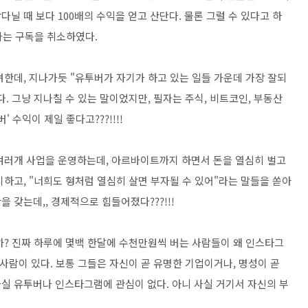
닐 때 보다 100배의 수익을 얻고 산단다. 물론 그럴 수 있다고 하
 나는 구독을 취소하였다.
한데, 지나가듯 "유투버가 자기가 하고 있는 일들 가운데 가장 잘되
. 그냥 지나칠 수 있는 말이었지만, 필자는 주식, 비트코인, 부동산
 수익이 제일 좋다고???!!!!
여러개 사업을 운영하는데, 아르바이트까지 하면서 돈을 열심히 벌고
하고, "너희도 형처럼 열심히 살면 부자될 수 있어"라는 말들을 쏟아
 갖는데,, 경제적으로 힘들어졌다???!!!
까? 진짜 하루에 몇백 한달에 수천만원씩 버는 사람들이 왜 인스타그
사람이 있다. 보통 그들은 자신이 곧 유명한 기업이거나, 명성이 곧
실 유투버나 인스타그램에 관심이 없다. 아니 사실 거기서 자신의 부