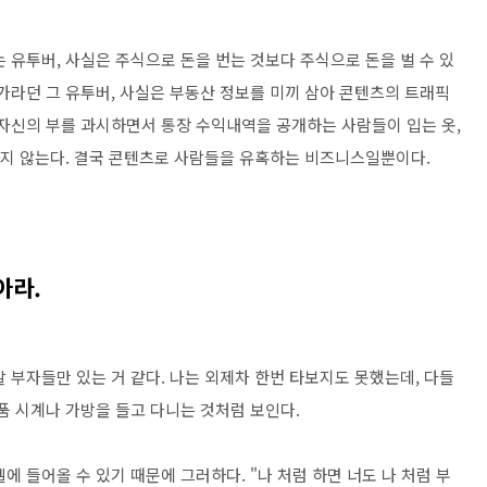
 유투버, 사실은 주식으로 돈을 번는 것보다 주식으로 돈을 벌 수 있
가라던 그 유투버, 사실은 부동산 정보를 미끼 삼아 콘텐츠의 트래픽
 자신의 부를 과시하면서 통장 수익내역을 공개하는 사람들이 입는 옷,
보이지 않는다. 결국 콘텐츠로 사람들을 유혹하는 비즈니스일뿐이다.
아라.
 부자들만 있는 거 같다. 나는 외제차 한번 타보지도 못했는데, 다들
품 시계나 가방을 들고 다니는 것처럼 보인다.
에 들어올 수 있기 때문에 그러하다. "나 처럼 하면 너도 나 처럼 부