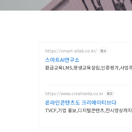
https://smart-ailab.co.kr/
광고
스마트AI연구소
환급교육LMS,평생교육설립,인증평가,사업
https://www.creativeda.co.kr
광고
온라인콘텐츠도 크리에이티브다
TVCF,기업 홍보,디지털콘텐츠,전시영상까