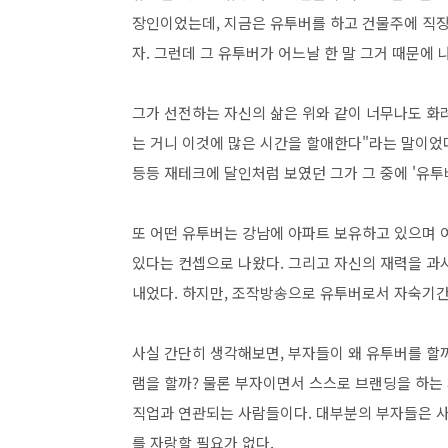
장인이었는데, 지금은 유투버를 하고 건물주에 직장다
자. 그런데 그 유투버가 어느날 한 말 그거 때문에
그가 선전하는 자신의 삶은 위와 같이 너무나도 화려
는 거니 이것에 많은 시간을 할애한다"라는 말이었다
등등 재테크에 달인처럼 보였던 그가 그 중에 '유투버'
또 어떤 유투버는 강남에 아파트 보유하고 있으며 
있다는 컨셉으로 나왔다. 그리고 자신의 재력을 과시
내었다. 하지만, 조작방송으로 유투버로서 자숙기간을
사실 간단히 생각해보면, 부자들이 왜 유투버를 할
램을 할까? 물론 부자이면서 스스로 브랜딩을 하는 
직업과 연관되는 사람들이다. 대부분의 부자들은 사
를 자랑할 필요가 없다.