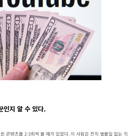
인지 알 수 있다.
 콘텐츠를 2-3회씩 볼 때가 있었다. 이 사람은 전직 별볼일 없는 직