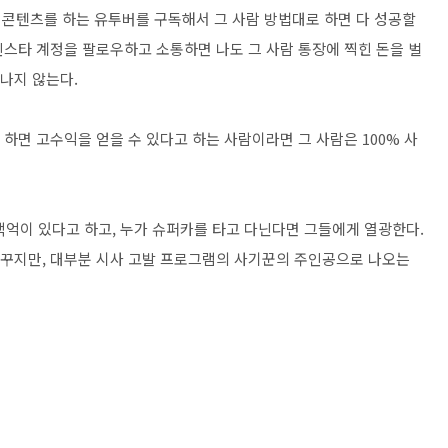
크 콘텐츠를 하는 유투버를 구독해서 그 사람 방법대로 하면 다 성공할
 인스타 계정을 팔로우하고 소통하면 나도 그 사람 통장에 찍힌 돈을 벌
지나지 않는다.
 하면 고수익을 얻을 수 있다고 하는 사람이라면 그 사람은 100% 사
백억이 있다고 하고, 누가 슈퍼카를 타고 다닌다면 그들에게 열광한다.
을 꾸지만, 대부분 시사 고발 프로그램의 사기꾼의 주인공으로 나오는