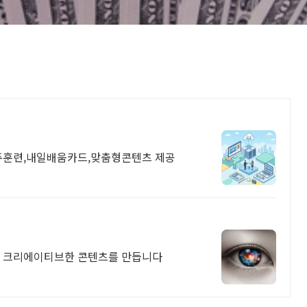
주훈련,내일배움카드,맞춤형콘텐츠 제공
지 크리에이티브한 콘텐츠를 만듭니다