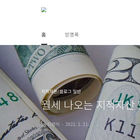
본문 바로가기
홈
방명록
지적자본/블로그 일반
월세 나오는 지적자산 
by 디런치
2021. 1. 11.