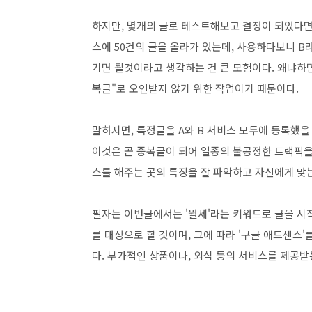
하지만, 몇개의 글로 테스트해보고 결정이 되었다면
스에 50건의 글을 올라가 있는데, 사용하다보니 B
기면 될것이라고 생각하는 건 큰 모험이다. 왜냐하면
복글"로 오인받지 않기 위한 작업이기 때문이다.
말하지면, 특정글을 A와 B 서비스 모두에 등록했을 
이것은 곧 중복글이 되어 일종의 불공정한 트랙픽을
스를 해주는 곳의 특징을 잘 파악하고 자신에게 맞
필자는 이번글에서는 '월세'라는 키워드로 글을 시
를 대상으로 할 것이며, 그에 따라 '구글 애드센스
다. 부가적인 상품이나, 외식 등의 서비스를 제공받