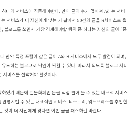
 하나의 서비스에 집중해야한다. 만약 글의 수가 많아져 A라는 서비
라는 서비스가 더 자신에게 맞는 거 같아서 50건의 글을 B서비스로 옮
, 블로그를 쓰면서 가장 경계해야할 행위 중 하나는 자신의 글이 "중
때 만약 특정 포털이 같은 글이 A와 B 서비스에서 모두 발견이 되며,
 유도하는 블로그로 낙인이 찍힐 수 있다. 따라서 되도록 블로그 서비
는 서비스를 선택해야 할것이다.
작하였기 때문에 실물화폐인 돈을 직접 벌어 들 수 있는 대표적 서비스
'를 반영시킬 수 있는 대표적인 서비스, 티스토리, 워드프레스를 추천한
는 것이 더 자신에게 맞다면 이번 글을 패스하길 바란다.