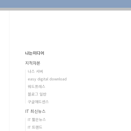
나는미디어
지적자본
나스 서버
easy digital download
워드프레스
블로그 일반
구글애드센스
IT 최신뉴스
IT 짧은뉴스
IT 트랜드