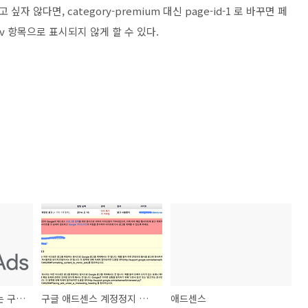
않다면, category-premium 대신 page-id-1 로 바꾸면 페
v 항목으로 표시되지 않게 할 수 있다.
경기지표함께 알아보는 구글애드센스
구글 애드센스 계정정지 정책위반, 원인 살펴보기~
애드센스