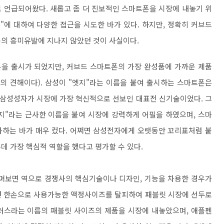
로 언급되어왔다. 새롭고 좀 더 진보적인 스마트폰을 시장에 내놓기 위
"에 대하여 다양한 접근을 시도한 바가 있다. 하지만, 정확히 커브드
종의 흥미유발에 지나지 않았던 것이 사실이다.
을 출시가 되었지만, 커브드 스마트폰의 가장 완성품에 가까운 제품
의 견해이다). 삼성이 "엣지"라는 이름을 붙여 출시하는 스마트폰은
삼성성자가 시장에 가장 혁신적으로 선보인 대표전 신기술이었다. 그
지"라는 근사한 이름을 붙여 시장에 강력하게 어필을 하였으며, 스마
사하는 바가 매우 컸다. 어쩌면 삼성전자에게 오랫동안 꼬리표처럼 붙
데 가장 핵심적 역할을 했다고 평가할 수 있다.
살펴보면 역으로 경쟁사의 핵심기술이나 디자인, 기능을 차용한 경우가
던 한손으로 사용가능한 액정사이즈를 탈피하여 패블릿 시장에 선두로
러스라는 이름의 패블릿 사이즈의 제품을 시장에 내놓았으며, 애플펜