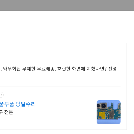
까지. 와우회원 무제한 무료배송. 흐릿한 화면에 지쳤다면? 선명
고
정품부품 당일수리
구 전문