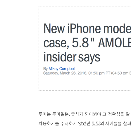
루머는 루머일뿐, 출시가 되어봐야 그 정확성을 알
차용하기를 주저하지 않았던 몇몇의 사례들을 살펴