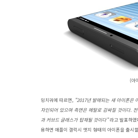
(아
밍치궈에 따르면,
"2017년 발매되는 새 아이폰은 
자인되어 있으며 측면은 메탈로 감싸질 것이다. 
과 커브드 글래스가 탑재될 것이다"
라고 발표하였다
용하면 애플이 갤럭시 엣지 형태의 아이폰을 출시할