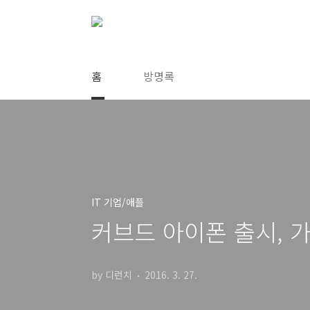
본문 바로가기
홈
방명록
IT 기업/애플
커브드 아이폰 출시, 
by 디런치
2016. 3. 27.