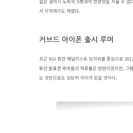
슬은 갤럭시 노트의 S펜과의 연관성을 지울 수 없
서 지적하기도 하였다.
커브드 아이폰 출시 루머
최근 KGI 증건 애널리스트 밍치궈를 중심으로 20
동안 발표한 루머들의 적중률은 반반이었지만, 그
는 것만으로도 상당히 의미가 있을 것이다.