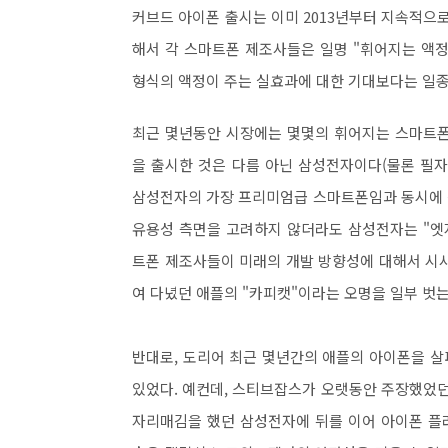
커브드 아이폰 출시는 이미 2013년부터 지속적으
해서 각 스마트폰 제조사들은 일명 "휘어지는 액정
형식의 액정이 주는 실효과에 대한 기대보다는 일
최근 몇년동안 시장에는 몇몇의 휘어지는 스마트폰
을 출시한 것은 다름 아닌 삼성전자이다(물론 필자
삼성전자의 가장 프리미엄급 스마트폰임과 동시에 
유용성 측면을 고려하지 않더라도 삼성전자는 "엣
트폰 제조사들이 미래의 개발 방향성에 대해서 시
여 다녔던 애플의 "카피캣"이라는 오명을 일부 벗는
반대로, 도리어 최근 몇년간의 애플의 아이폰을 
있었다. 예컨데, 스티브잡스가 오랫동안 주장했었
자리매김을 했던 삼성전자에 뒤를 이어 아이폰 플