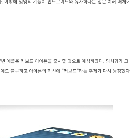
다. 이밖에 몇몇의 기능이 안드로이드와 유사하다는 점은 여러 매체에
17년 애플은 커브드 아이폰을 출시할 것으로 예상하였다. 밍치궈가 그
럼에도 불구하고 아이폰의 혁신에 "커브드"라는 주제가 다시 등장했다